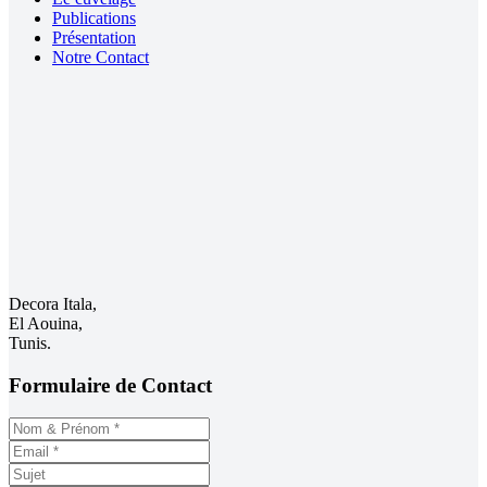
Publications
Présentation
Notre Contact
Decora Itala,
El Aouina,
Tunis.
Formulaire de Contact