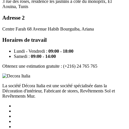
3 rue des roses, résidence les jasmins à côté du monoprix, El
Aouina, Tunis
Adresse 2
Centre Farah 68 Avenue Habib Bourguiba, Ariana
Horaires de travail
Lundi - Vendredi
:
09:00 - 18:00
Samedi
:
09:00 - 14:00
Obtenez une estimation gratuite :
(+216) 24 765 765
La société Décora Italia est une société spécialisée dans la
Décoration d'intérieur, Fabricant de stores, Revêtements Sol et
Revêtements Mur.