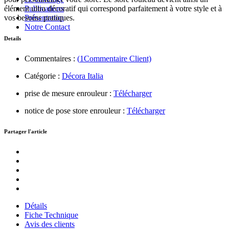
élément ultra décoratif qui correspond parfaitement à votre style et à
Publications
vos besoins pratiques.
Présentation
Notre Contact
Details
Commentaires :
(
1
Commentaire Client)
Catégorie :
Décora Italia
prise de mesure enrouleur :
Télécharger
notice de pose store enrouleur :
Télécharger
Partager l'article
Détails
Fiche Technique
Avis des clients