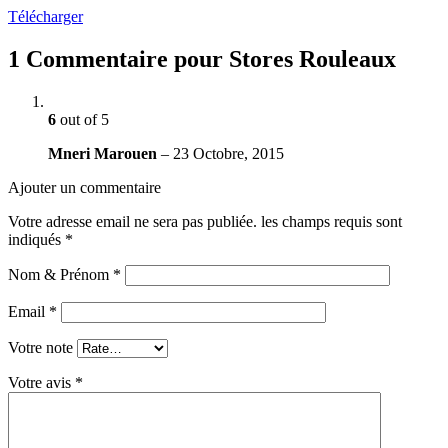
Télécharger
1 Commentaire pour
Stores Rouleaux
6
out of 5
Mneri Marouen
–
23 Octobre, 2015
Ajouter un commentaire
Votre adresse email ne sera pas publiée.
les champs requis sont
indiqués
*
Nom & Prénom
*
Email
*
Votre note
Votre avis
*