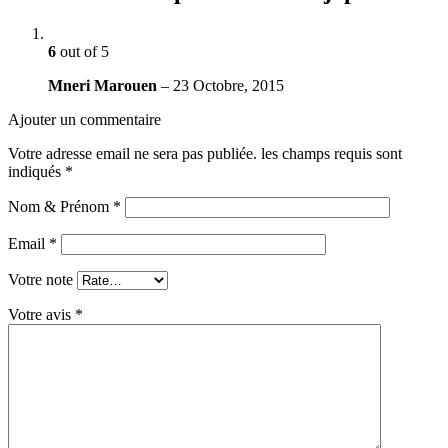
6
out of 5
Mneri Marouen
–
23 Octobre, 2015
Ajouter un commentaire
Votre adresse email ne sera pas publiée.
les champs requis sont
indiqués
*
Nom & Prénom
*
Email
*
Votre note
Votre avis
*