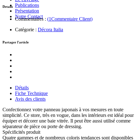
Publications
Details
Présentation
Notre Contact
Commentaires :
(
1
Commentaire Client)
Catégorie :
Décora Italia
Partager l'article
Détails
Fiche Technique
Avis des clients
Confectionnez votre panneau japonais à vos mesures en toute
simplicité. Ce store, très en vogue, dans les intérieurs est idéal pour
équiper et décorer une baie vitrée. Il peut être aussi utilisé comme
séparateur de pièce ou porte de dressing.
Spécificités produit
Quatre gammes et de nombreux coloris tendances sont disponibles