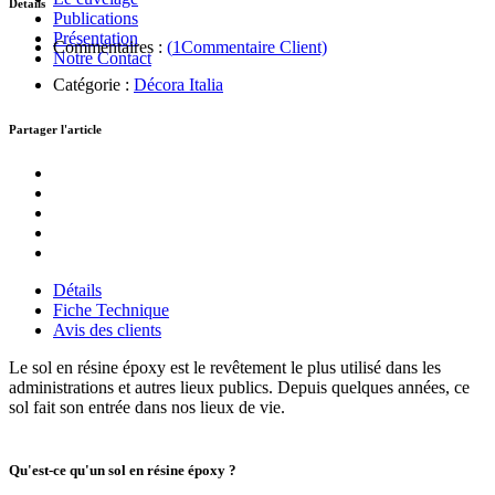
Details
Publications
Présentation
Commentaires :
(
1
Commentaire Client)
Notre Contact
Catégorie :
Décora Italia
Partager l'article
Détails
Fiche Technique
Avis des clients
Le sol en résine époxy est le revêtement le plus utilisé dans les
administrations et autres lieux publics. Depuis quelques années, ce
sol fait son entrée dans nos lieux de vie.
Qu'est-ce qu'un sol en résine époxy ?