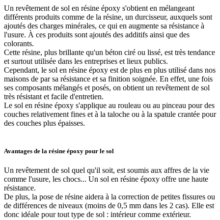
Un revêtement de sol en résine époxy s'obtient en mélangeant
différents produits comme de la résine, un durcisseur, auxquels sont
ajoutés des charges minérales, ce qui en augmente sa résistance à
l'usure. À ces produits sont ajoutés des additifs ainsi que des
colorants.
Cette résine, plus brillante qu'un béton ciré ou lissé, est très tendance
et surtout utilisée dans les entreprises et lieux publics.
Cependant, le sol en résine époxy est de plus en plus utilisé dans nos
maisons de par sa résistance et sa finition soignée. En effet, une fois
ses composants mélangés et posés, on obtient un revêtement de sol
très résistant et facile d'entretien.
Le sol en résine époxy s'applique au rouleau ou au pinceau pour des
couches relativement fines et à la taloche ou à la spatule crantée pour
des couches plus épaisses.
Avantages de la résine époxy pour le sol
Un revêtement de sol quel qu'il soit, est soumis aux affres de la vie
comme l'usure, les chocs... Un sol en résine époxy offre une haute
résistance.
De plus, la pose de résine aidera à la correction de petites fissures ou
de différences de niveaux (moins de 0,5 mm dans les 2 cas). Elle est
donc idéale pour tout type de sol : intérieur comme extérieur.